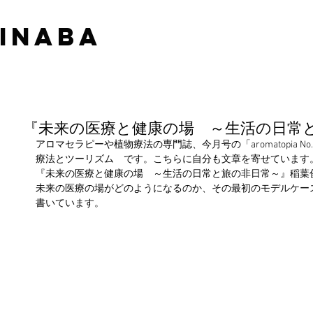
 INABA
『未来の医療と健康の場 ～生活の日常
アロマセラピーや植物療法の専門誌、今月号の「aromatopia No
療法とツーリズム　です。こちらに自分も文章を寄せています
『未来の医療と健康の場　～生活の日常と旅の非日常～』稲葉
未来の医療の場がどのようになるのか、その最初のモデルケー
書いています。