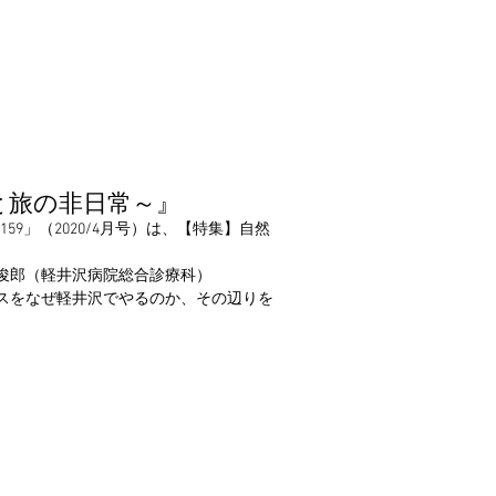
と旅の非日常～』
.159」（2020/4月号）は、【特集】自然
。
俊郎（軽井沢病院総合診療科）
スをなぜ軽井沢でやるのか、その辺りを