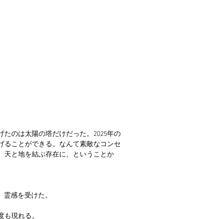
げたのは太陽の塔だけだった。2025年の
げることができる。なんて素敵なコンセ
、天と地を結ぶ存在に、ということか
に、霊感を受けた。
度も現れる。