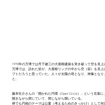
1970年の万博では丹下健三の大屋根建築を突き破って空を見上
万博では、訪れた皆が、大屋根リングの中から空（宙）を見上
プトだろうと思っていた。人々が太陽の塔となり、神像となり
と。
藤本壮介さんの「開かれた円環（Open Circle）」という言葉
開きながら閉じていて、閉じながら開いている。
禅でも円相のテーマは公案（考えるためのきっかけ）として何