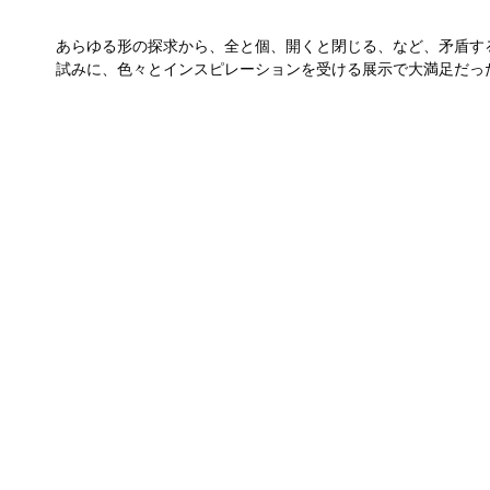
あらゆる形の探求から、全と個、開くと閉じる、など、矛盾す
試みに、色々とインスピレーションを受ける展示で大満足だっ