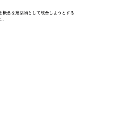
る概念を建築物として統合しようとする
た。