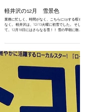
軽井沢の12月 雪景色
業務に忙しく、時間がなく、こちらにUpする暇も
なく。 軽井沢は、12/13火曜に初雪でした。 そし
て、12月18日にはさらなる雪！！ 雪の早朝に散
歩。 木の形が雪と重力で顕在化され、うつくし
い。