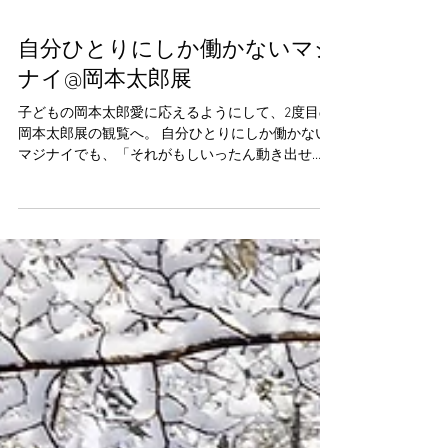
自分ひとりにしか働かないマジ
ナイ@岡本太郎展
子どもの岡本太郎愛に応えるようにして、2度目の
岡本太郎展の観覧へ。 自分ひとりにしか働かない
マジナイでも、「それがもしいったん動き出せ
ば、社会を根底からひっくりかえす」と、私も信
じてる。 ＝＝＝＝＝＝＝＝＝ 岡本は、「芸術は呪
術である」と宣言し、こう述べる。...