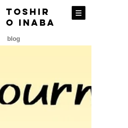
TOSHIR
O INABA
blog