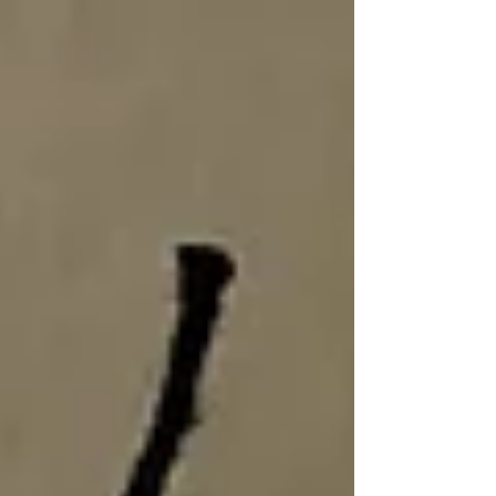
山は、普段見ている浅間山と違って、母性的でや
わらかい。 空に浮かぶ黄色い宇宙ステーションの
コロニーのよう。...