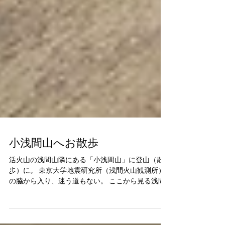
小浅間山へお散歩
活火山の浅間山隣にある「小浅間山」に登山（散
歩）に。 東京大学地震研究所（浅間火山観測所）
の脇から入り、迷う道もない。 ここから見る浅間