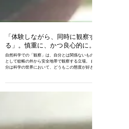
「体験しながら、同時に観察す
る」。慎重に、かつ良心的に。
自然科学での「観察」は、自分とは関係ないもの
として蚊帳の外から安全地帯で観察する立場。 自
分は科学の世界において、どうもこの態度が好き
になれないところがあった。 「医学」は「科学」
の側面があり、自分の中に「科学は好きなんだけ
ど嫌い」というダブルバインドの感覚は、科学が
もとも...