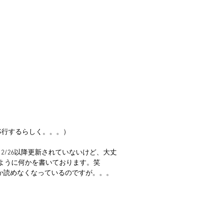
移行するらしく。。。）
2/26以降更新されていないけど、大丈
ように何かを書いております。笑
しか読めなくなっているのですが。。。