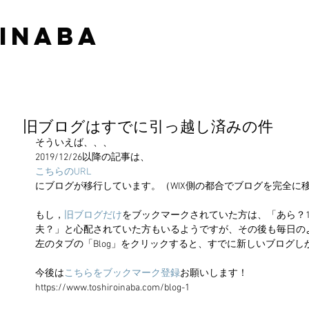
 INABA
旧ブログはすでに引っ越し済みの件
そういえば、、、
2019/12/26以降の記事は、
こちらのURL
にブログが移行しています。（WIX側の都合でブログを完全に
もし，
旧ブログだけ
をブックマークされていた方は、「あら？1
夫？」と心配されていた方もいるようですが、その後も毎日の
左のタブの「Blog」をクリックすると、すでに新しいブログ
今後は
こちらをブックマーク登録
お願いします！
https://www.toshiroinaba.com/blog-1