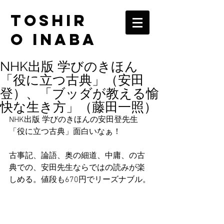
TOSHIR
O INABA
NHK出版 学びのきほん
「役に立つ古典」（安田
登）、「ブッダが教える愉
快な生き方」（藤田一照）
NHK出版 学びのきほんの安田登先生
「役に立つ古典」面白いなぁ！
古事記、論語、奥の細道、中庸、の古
典での、安田先生ならではの読みが楽
しめる。値段も670円でリーズナブル。