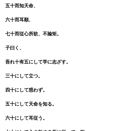
五十而知天命、
六十而耳順、
七十而従心所欲、不踰矩。
子曰く、
吾れ十有五にして学に志ざす。
三十にして立つ。
四十にして惑わず。
五十にして天命を知る。
六十にして耳従う。