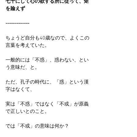
七十にして心の欲する所に従って、矩
を踰えず
-------------
ちょうど自分も40歳なので、よくこの
言葉を考えていた。
一般的には「不惑」、惑わない、とい
う意味だ、と。
ただ、孔子の時代に、「惑」という漢
字はなくて、
実は「不惑」ではなく「不或」が原義
で正しいとのこと。
では「不或」の意味は何か？