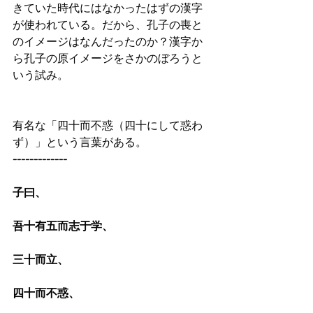
きていた時代にはなかったはずの漢字
が使われている。だから、孔子の喪と
のイメージはなんだったのか？漢字か
ら孔子の原イメージをさかのぼろうと
いう試み。
有名な「四十而不惑（四十にして惑わ
ず）」という言葉がある。
-------------
子曰、
吾十有五而志于学、
三十而立、
四十而不惑、