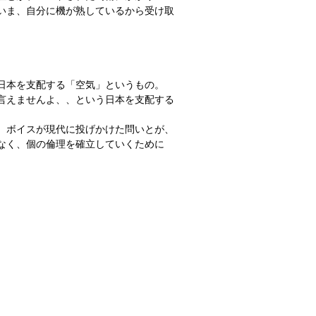
いま、自分に機が熟しているから受け取
日本を支配する「空気」というもの。
言えませんよ、、という日本を支配する
、ボイスが現代に投げかけた問いとが、
なく、個の倫理を確立していくために