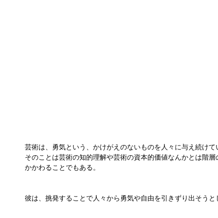
芸術は、勇気という、かけがえのないものを人々に与え続けて
そのことは芸術の知的理解や芸術の資本的価値なんかとは階層
かかわることでもある。
彼は、挑発することで人々から勇気や自由を引きずり出そうと