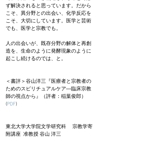
ず解決されると思っています。だから
こそ、異分野との出会い、化学反応を
こそ、大切にしています。医学と芸術
でも、医学と宗教でも。
人の出会いが、既存分野の解体と再創
造を、生命のように発酵現象のように
起こし続けるのでは、と。
＜書評＞谷山洋三『医療者と宗教者の
ためのスピリチュアルケア―臨床宗教
師の視点から』（評者：稲葉俊郎）
(
PDF
)
東北大学大学院文学研究科　 宗教学寄
附講座  准教授 谷山 洋三