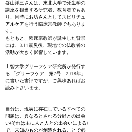
谷山洋三さんは、東北大学で死生学の
講座を担当する研究者、教育者でもあ
り、同時にお坊さんとしてスピリチュ
アルケアを行う臨床宗教師でもありま
す。
もともと、臨床宗教師が誕生した背景
には、3.11震災後、現地での仏教者の
活動が大きく影響しています。
上智大学グリーフケア研究所が発行す
る 「グリーフケア　第7号　2018年」
に書いた書評ですが、ご興味あればお
読み下さいませ。
自分は、現実に存在しているすべての
問題は、異なるとされる分野との出会
い(それは主に人と人との出会いによる)
で、未知のものが創造されることで必