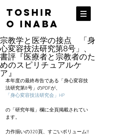
TOSHIR
O INABA
宗教学と医学の接点 「身
心変容技法研究第8号」、
書評『医療者と宗教者のた
めのスピリチュアルケ
ア』
本年度の最終布告である「身心変容技
法研究第8号」のPDFが、
「身心変容技法研究会」HP
の「研究年報」欄に全頁掲載されてい
ます。
力作揃いの320頁、すごいボリューム!!