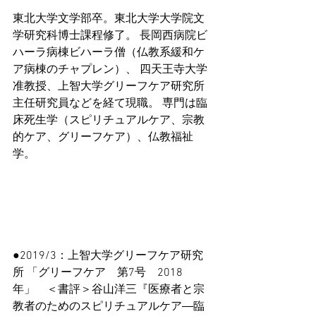
東北大学文学部卒。東北大学大学院文
学研究科博士課程修了。 長岡西病院ビ
ハーラ病棟ビハーラ僧（仏教系緩和ケ
ア病棟のチャプレン）、 四天王寺大学
准教授、上智大学グリーフケア研究所
主任研究員などを経て現職。 専門は臨
床死生学（スピリチュアルケア、宗教
的ケア、グリーフケア）、仏教福祉
学。
●2019/3：上智大学グリーフケア研究
所 「グリーフケア　第7号　2018
年」　＜書評＞谷山洋三『医療者と宗
教者のためのスピリチュアルケア―臨