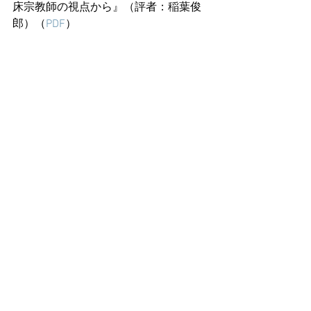
床宗教師の視点から』（評者：稲葉俊
郎）（
PDF
）