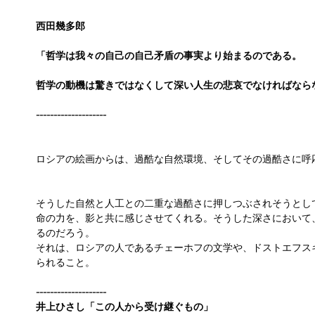
西田幾多郎
「哲学は我々の自己の自己矛盾の事実より始まるのである。
哲学の動機は驚きではなくして深い人生の悲哀でなければなら
--------------------
ロシアの絵画からは、過酷な自然環境、そしてその過酷さに呼
そうした自然と人工との二重な過酷さに押しつぶされそうとし
命の力を、影と共に感じさせてくれる。そうした深さにおいて
るのだろう。
それは、ロシアの人であるチェーホフの文学や、ドストエフス
られること。
--------------------
井上ひさし「この人から受け継ぐもの」