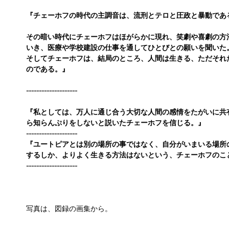
『チェーホフの時代の主調音は、流刑とテロと圧政と暴動であ
その暗い時代にチェーホフはほがらかに現れ、笑劇や喜劇の方
いき、医療や学校建設の仕事を通してひとびとの願いを聞いた
そしてチェーホフは、結局のところ、人間は生きる、ただそれ
のである。』
--------------------
『私としては、万人に通じ合う大切な人間の感情をたがいに共
ら知らんぷりをしないと説いたチェーホフを信じる。』
--------------------
『ユートピアとは別の場所の事ではなく、自分がいまいる場所
するしか、よりよく生きる方法はないという、チェーホフのこ
--------------------
写真は、図録の画集から。