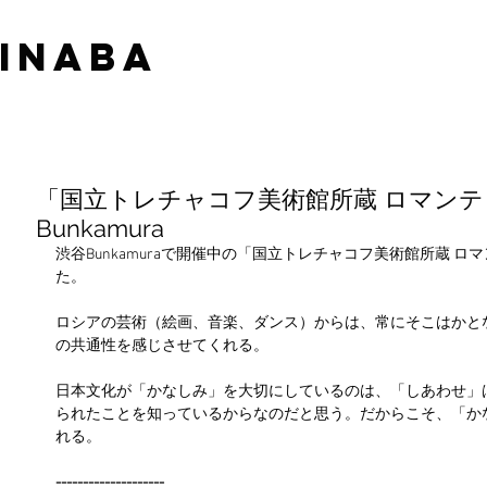
 INABA
「国立トレチャコフ美術館所蔵 ロマン
Bunkamura
渋谷Bunkamuraで開催中の「国立トレチャコフ美術館所蔵 
た。
ロシアの芸術（絵画、音楽、ダンス）からは、常にそこはかと
の共通性を感じさせてくれる。
日本文化が「かなしみ」を大切にしているのは、「しあわせ」
られたことを知っているからなのだと思う。だからこそ、「か
れる。
--------------------