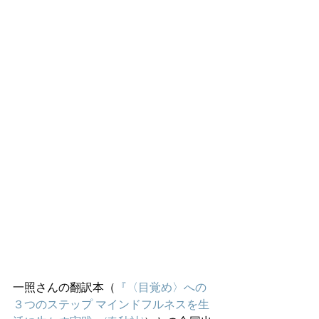
一照さんの翻訳本（
『〈目覚め〉への
３つのステップ マインドフルネスを生