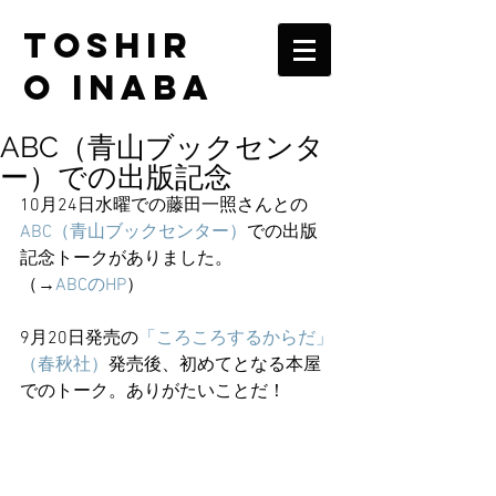
TOSHIR
O INABA
ABC（青山ブックセンタ
ー）での出版記念
10月24日水曜での藤田一照さんとの
ABC（青山ブックセンター）
での出版
記念トークがありました。
（→
ABCのHP
）
9月20日発売の
「ころころするからだ」
（春秋社）
発売後、初めてとなる本屋
でのトーク。ありがたいことだ！