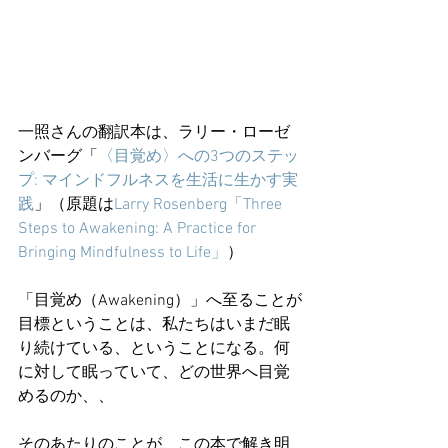
一照さんの翻訳本は、ラリー・ローゼ
ンバーグ「
〈目覚め〉への3つのステッ
プ: マインドフルネスを生活に生かす実
践
」（原題は
Larry Rosenberg「Three 
Steps to Awakening: A Practice for 
Bringing Mindfulness to Life」
）
「目覚め（Awakening）」へ至ることが
目標ということは、私たちはいまだ眠
り続けている、ということになる。何
に対して眠っていて、どの世界へ目覚
めるのか、、
そのあたりのことが、この本で解き明