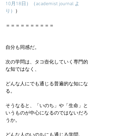
10月18日）（academist journal よ
り）
）
＝＝＝＝＝＝＝＝＝＝
自分も同感だ。
次の学問は、タコ壺化していく専門的
な知ではなく、
どんな人にでも通じる普遍的な知にな
る。
そうなると、「いのち」や「生命」と
いうものが中心になるのではないだろ
うか。
どんな人のいのちにも通じる学問。