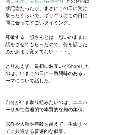
活に生かす実践』(春秋社)
）との合同出
版記念だったが、まさにこの日に受け
取ったくらいで、ギリギリにこの日に
間に合ってすごいタイミング。
尊敬する一照さんとは、思いのままに
話をさせてもらったので、何を話した
のかあまり覚えてない・・・。
とりあえず、最初にお互いがShareした
のは、いまこの日に一番興味のあるテ
ーマについて話した。
自分がいま取り組みたいのは、ユニバ
ーサルで普遍的で本質的な知の集積。
宗教や人種や年齢を超えて、生命すべ
てに共通する普遍的な叡智。