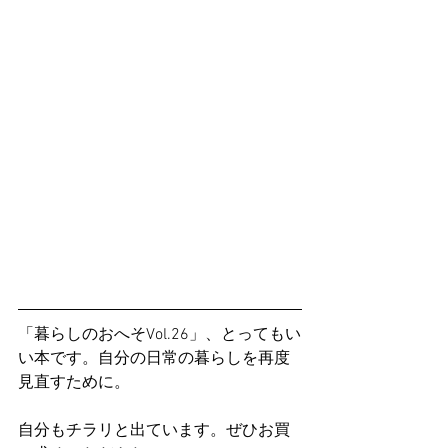
「暮らしのおへそVol.26」、とってもい
い本です。自分の日常の暮らしを再度
見直すために。
自分もチラリと出ています。ぜひお買