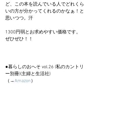
ど、この本を読んでいる人でどれくら
いの方が分かってくれるのかなぁ！と
思いつつ。汗
1300円弱とお求めやすい価格です。
ぜひぜひ！！
●暮らしのおへそ vol.26 (私のカントリ
ー別冊)(主婦と生活社)
（→
Amazon
）