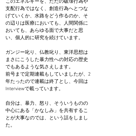
このエネルギーを、ただの破壊行為や
支配行為ではなく、創造行為へとつな
げていくか、水路をどう作るのか、そ
の辺りは医療においても、人間関係に
おいても、あらゆる面で大事だと思
い、個人的に研究を続けています。
ガンジー叱り、仏教叱り、東洋思想は
まさにこうした暴力性への対応の歴史
でもあるような気さえします。
前号まで定期連載もしていましたが、2
年たったので連載は終了とし、今回は
Interviewで載っています。
自分は、暴力、怒り、そういうものの
中心にある「かなしみ」を共有するこ
とが大事なのでは、という話をしまし
た。