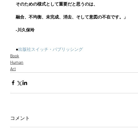
そのための様式として重要だと思うのは、
融合、不均衡、未完成、消去、そして意図の不在です。」
‐川久保玲
●
出版社スイッチ・パブリッシング
Book
Human
Art
コメント