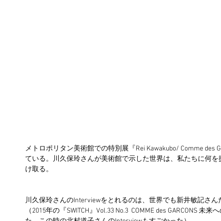
メトロポリタン美術館での特別展『Rei Kawakubo/ Comme des Garçon
ている。川久保玲さんが美術館で示した世界は、私たちに何を
け取る。　
川久保玲さんのInterviewをとれるのは、世界でも新井敏記
（2015年の『SWITCH』Vol.33 No.3  COMME des GAR