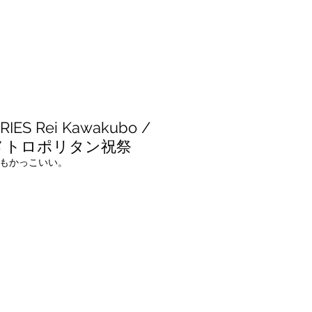
RIES Rei Kawakubo /
志 メトロポリタン祝祭
紙もかっこいい。