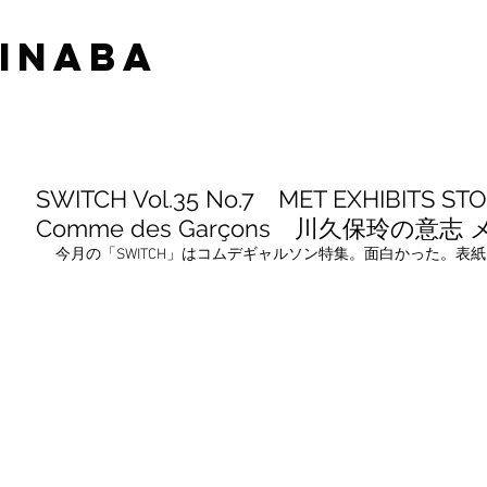
 INABA
SWITCH Vol.35 No.7 MET EXHIBITS STO
Comme des Garçons 川久保玲の意
今月の「SWITCH」はコムデギャルソン特集。面白かった。表