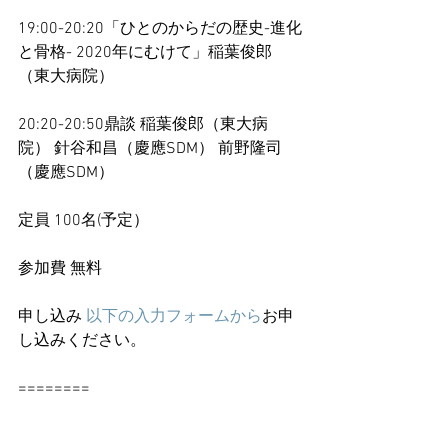
19:00-20:20「ひとのからだの歴史-進化
と骨格- 2020年にむけて」稲葉俊郎
（東大病院）
20:20-20:50鼎談 稲葉俊郎（東大病
院） 針谷和昌（慶應SDM） 前野隆司
（慶應SDM）
定員 100名(予定）
参加費 無料
申し込み 
以下の入力フォームから
お申
し込みください。
========