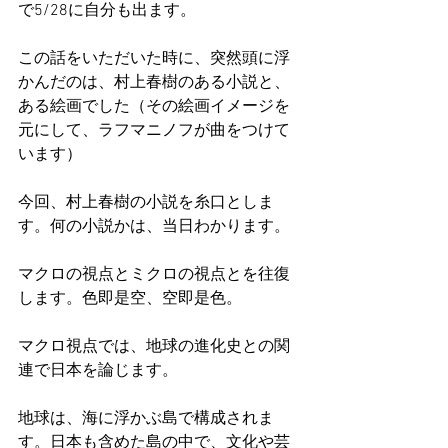
で5/28に自分も出ます。
この話をいただいた時に、突然頭に浮
かんだのは、村上春樹のある小説と、
ある絵画でした（その絵画イメージを
元にして、ラフマニノフが曲をつけて
います）
今回、村上春樹の小説を糸口としま
す。何の小説かは、当日わかります。
マクロの視点とミクロの視点とを往復
します。色即是空、空即是色。
マクロ視点では、地球の進化史との関
連で日本を論じます。
地球は、海に浮かぶ島で構成されま
す。日本も含めた島の中で、文化や芸