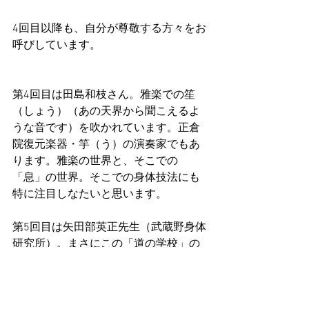
4回目以降も、自分が尊敬する方々をお
呼びしています。
第4回目は田島和枝さん。雅楽での笙
（しょう）（あの天界から聞こえるよ
うな音です）を吹かれています。正倉
院復元楽器・竽（う）の演奏家でもあ
ります。雅楽の世界と、そこでの
「息」の世界。そこでの身体技法にも
特に注目しなたいと思います。
第5回目は矢田部英正先生（武蔵野身体
研究所）。まさにこの「道の学校」の
教科書とも言える本を書かれている方
です。必読書！！