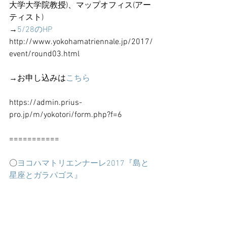
大学大学院教授)、マップオフィス(アー
ティスト)
→
5/28のHP
http://www.yokohamatriennale.jp/2017/
event/round03.html
→お申し込みは
こちら
https://admin.prius-
pro.jp/m/yokotori/form.php?f=6
===========
〇
ヨコハマトリエンナーレ2017『島と
星座とガラパゴス』