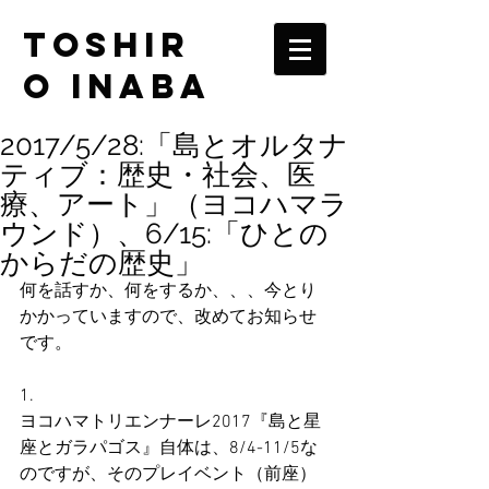
TOSHIR
O INABA
2017/5/28:「島とオルタナ
ティブ：歴史・社会、医
療、アート」（ヨコハマラ
ウンド）、6/15:「ひとの
からだの歴史」
何を話すか、何をするか、、、今とり
かかっていますので、改めてお知らせ
です。
1.
ヨコハマトリエンナーレ2017『島と星
座とガラパゴス』自体は、8/4-11/5な
のですが、そのプレイベント（前座）