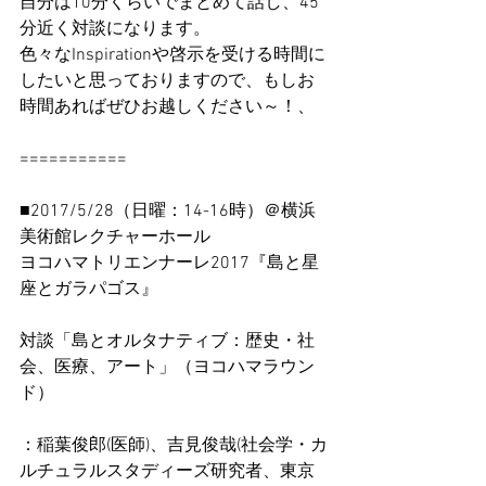
自分は10分くらいでまとめて話し、45
分近く対談になります。
色々なInspirationや啓示を受ける時間に
したいと思っておりますので、もしお
時間あればぜひお越しください～！、
===========
■2017/5/28（日曜：14-16時）＠横浜
美術館レクチャーホール
ヨコハマトリエンナーレ2017『島と星
座とガラパゴス』　
対談「島とオルタナティブ：歴史・社
会、医療、アート」（ヨコハマラウン
ド）
：稲葉俊郎(医師)、吉見俊哉(社会学・カ
ルチュラルスタディーズ研究者、東京