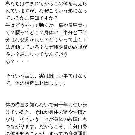
私たちは生まれてからこの体を与えら
れていますが、なぜこういう形になっ
ているかご存知ですか？
手はどうやって動くか、肩や肩甲骨っ
て？腰ってどこ？身体の上半分と下半
分はなぜ分かれた？どうやって上と下
は連動している？なぜ腰や膝の故障が
多い？肩こりってなんで起き
る？・・・
そういう話は、実は難しい事ではなく
て、体の構造に起因します。
体の構造を知らないで何十年も使い続
けていると、それが身体の癖や習慣と
なり、そういうことが身体の故障にも
つながります。だからこそ、自分自身
の体を知ることが、すべての身体運動