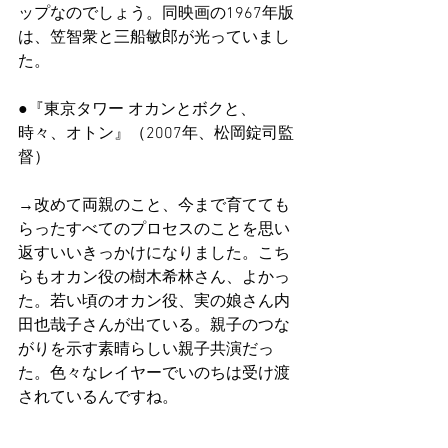
ップなのでしょう。同映画の1967年版
は、笠智衆と三船敏郎が光っていまし
た。
●『東京タワー オカンとボクと、
時々、オトン』（2007年、松岡錠司監
督）
→改めて両親のこと、今まで育てても
らったすべてのプロセスのことを思い
返すいいきっかけになりました。こち
らもオカン役の樹木希林さん、よかっ
た。若い頃のオカン役、実の娘さん内
田也哉子さんが出ている。親子のつな
がりを示す素晴らしい親子共演だっ
た。色々なレイヤーでいのちは受け渡
されているんですね。