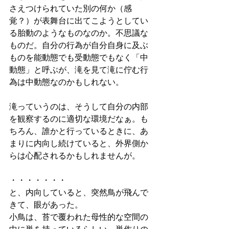
さえつけられていた別の何か（感
覚？）が表舞台に出てこようとしてい
る胎動のようなものなのか。不思議な
ものだ。自分の行為が自分自身に及ぶ
ものを能動態でも受動態でもなく「中
動態」と呼ぶが、滝を見て滝に佇む行
為は中動態なのかもしれない。
滝っていうのは、そうして自分の内部
を観察するのに適切な環境だなぁ。も
ちろん、誰かと行っているときに、あ
まりに内向し続けていると、外界側か
らは心配されるかもしれませんが。
・・・・・・・
と、内向していると、突然鳥が飛んで
きて、眼があった。
小鳥は、苔で覆われた母性的な空間の