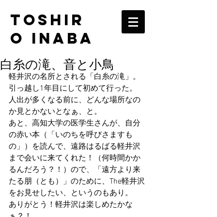
TOSHIR
O INABA
白糸の滝、音と小鳥
軽井沢の名所とされる「白糸の滝」。
引っ越し1年目にして初めて行った。
人出が多くなる前に、どんな場所なの
か見とかないとなぁ、と。
あと、高知大学の医学生さんが、自分
の赤い本（「いのちを呼びさますも
の」）を読んで、遠路はるばる軽井沢
まで会いに来てくれた！（何時間かか
るんだろう？！）ので、「遠方より来
たる朋（とも）」のために、The軽井沢
をお見せしたい、というのもあり。
ありがとう！軽井沢は楽しめたかな
ぁ？！