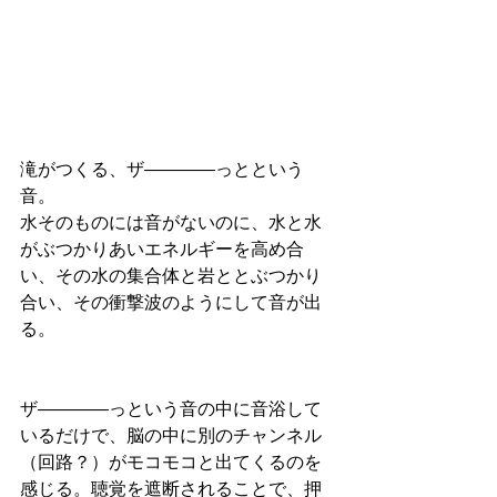
滝がつくる、ザ――――っとという
音。
水そのものには音がないのに、水と水
がぶつかりあいエネルギーを高め合
い、その水の集合体と岩ととぶつかり
合い、その衝撃波のようにして音が出
る。
ザ――――っという音の中に音浴して
いるだけで、脳の中に別のチャンネル
（回路？）がモコモコと出てくるのを
感じる。聴覚を遮断されることで、押