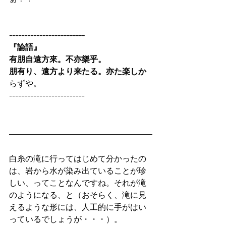
-------------------------
『論語』
有朋自遠方來。不亦樂乎。
朋有り、遠方より来たる。亦た楽しか
らずや。
-------------------------
白糸の滝に行ってはじめて分かったの
は、岩から水が染み出ていることが珍
しい、ってことなんですね。それが滝
のようになる、と（おそらく、滝に見
えるような形には、人工的に手がはい
っているでしょうが・・・）。