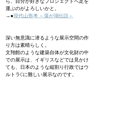
ら、自分が好きなプロジェクトへ足を
運ぶのがよろしいかと。
→●
現代山形考 ～藻が湖伝説～
深い無意識に潜るような展示空間の作
り方は素晴らしく。
文翔館のような建築自体が文化財の中
での展示は、イギリスなどでは見かけ
ても、日本のような縦割り行政ではウ
ルトラCに難しい展示なのです。