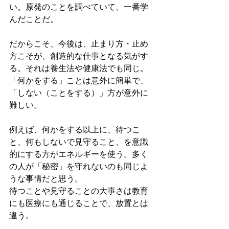
い。原発のことを調べていて、一番学
んだことだ。
だからこそ、今後は、止まり方・止め
方こそが、創造的な仕事となる気がす
る。それは養生法や健康法でも同じ。
「何かをする」ことは意外に簡単で、
「しない（ことをする）」方が意外に
難しい。
例えば、何かをする以上に、待つこ
と、何もしないで見守ること、を意識
的にする方がエネルギーを使う。多く
の人が「秘密」を守れないのも同じよ
うな事情だと思う。
待つことや見守ることの大事さは教育
にも医療にも通じることで、放置とは
違う。