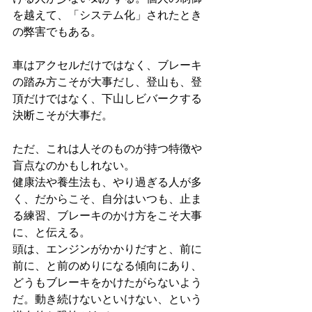
を越えて、「システム化」されたとき
の弊害でもある。
車はアクセルだけではなく、ブレーキ
の踏み方こそが大事だし、登山も、登
頂だけではなく、下山しビバークする
決断こそが大事だ。
ただ、これは人そのものが持つ特徴や
盲点なのかもしれない。
健康法や養生法も、やり過ぎる人が多
く、だからこそ、自分はいつも、止ま
る練習、ブレーキのかけ方をこそ大事
に、と伝える。
頭は、エンジンがかかりだすと、前に
前に、と前のめりになる傾向にあり、
どうもブレーキをかけたがらないよう
だ。動き続けないといけない、という